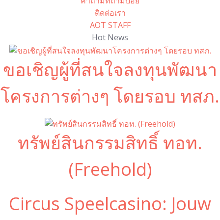
คำถามที่ถามบ่อย
ติดต่อเรา
AOT STAFF
Hot News
ขอเชิญผู้ที่สนใจลงทุนพัฒนา
โครงการต่างๆ โดยรอบ ทสภ.
ทรัพย์สินกรรมสิทธิ์ ทอท.
(Freehold)
Circus Speelcasino: Jouw