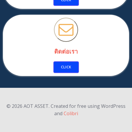
ติดต่อเรา
CLICK
© 2026 AOT ASSET. Created for free using WordPress
and
Colibri