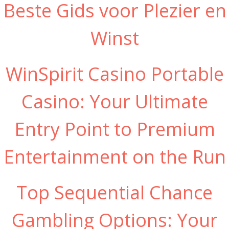
Beste Gids voor Plezier en
Winst
WinSpirit Casino Portable
Casino: Your Ultimate
Entry Point to Premium
Entertainment on the Run
Top Sequential Chance
Gambling Options: Your