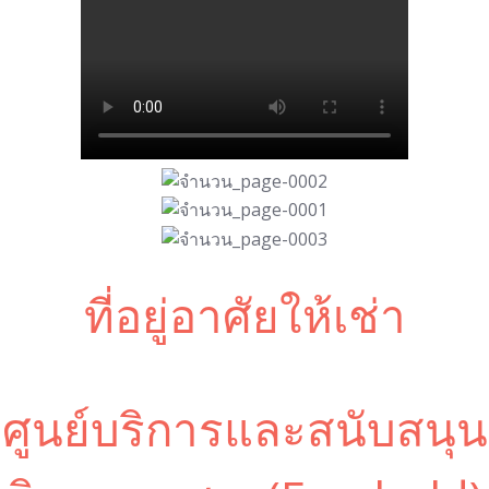
ที่อยู่อาศัยให้เช่า
ศูนย์บริการและสนับสนุน